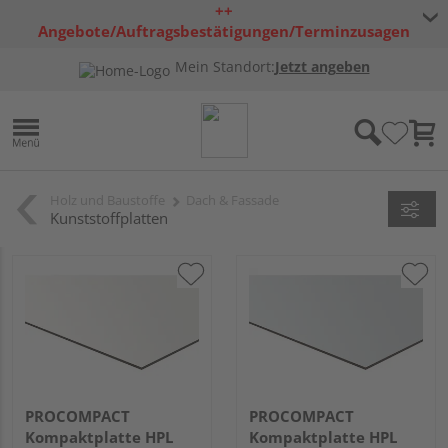
++
Angebote/Auftragsbestätigungen/Terminzusagen
bleiben freibleibend ++
Mein Standort:
Jetzt angeben
Holz und Baustoffe
Dach & Fassade
Kunststoffplatten
PROCOMPACT
PROCOMPACT
Kompaktplatte HPL
Kompaktplatte HPL