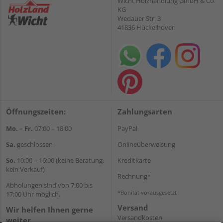
Wicht Holzhandlung GmbH & Co.
KG
Wedauer Str. 3
41836 Hückelhoven
Öffnungszeiten:
Zahlungsarten
Mo. – Fr.
07:00 – 18:00
PayPal
Sa.
geschlossen
Onlineüberweisung
So.
10:00 – 16:00 (keine Beratung,
Kreditkarte
kein Verkauf)
Rechnung*
Abholungen sind von 7:00 bis
*Bonität vorausgesetzt
17:00 Uhr möglich.
Versand
Wir helfen Ihnen gerne
Versandkosten
weiter