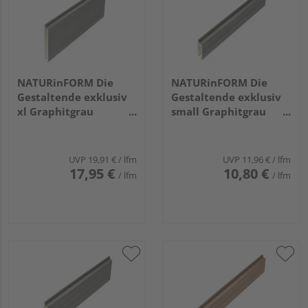
NATURinFORM Die
NATURinFORM Die
Gestaltende exklusiv
Gestaltende exklusiv
xl Graphitgrau
small Graphitgrau
4000x152x17mm
4000x70x17mm
UVP
19,91 €
/ lfm
UVP
11,96 €
/ lfm
17,95 €
10,80 €
/ lfm
/ lfm