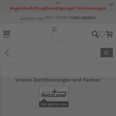
++
Angebote/Auftragsbestätigungen/Terminzusagen
bleiben freibleibend ++
Mein Standort:
Jetzt angeben
Unsere Zertifizierungen und Partner