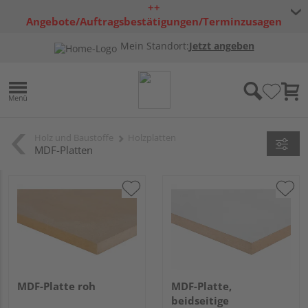
++
Angebote/Auftragsbestätigungen/Terminzusagen
bleiben freibleibend ++
Mein Standort:
Jetzt angeben
Holz und Baustoffe
Holzplatten
MDF-Platten
MDF-Platte roh
MDF-Platte,
beidseitige