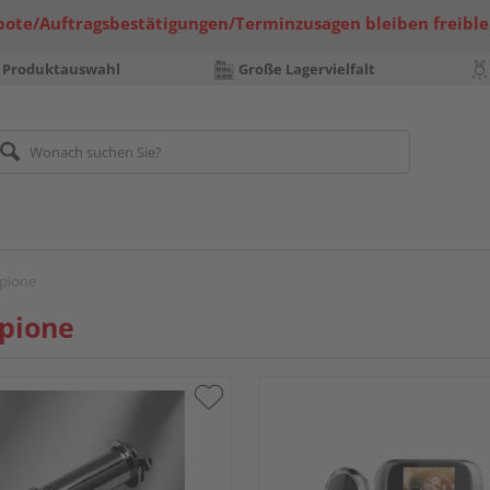
bote/Auftragsbestätigungen/Terminzusagen bleiben freible
 Produktauswahl
Große Lagervielfalt
pione
pione