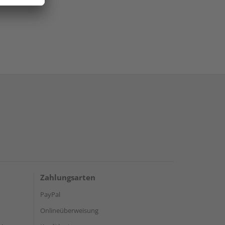
Zahlungsarten
PayPal
Onlineüberweisung