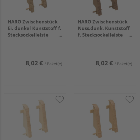
HARO Zwischenstück
HARO Zwischenstück
Ei. dunkel Kunststoff f.
Nuss.dunk. Kunststoff
Stecksockelleiste
f. Stecksockelleiste
19x58 (2 Stk/Pack)
19x58 (2 Stk/Pack)
8,02 €
8,02 €
/ Paket(e)
/ Paket(e)