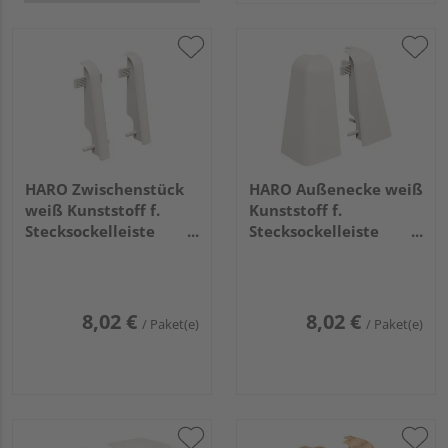
HARO Zwischenstück
HARO Außenecke weiß
weiß Kunststoff f.
Kunststoff f.
Stecksockelleiste
Stecksockelleiste
19x58 (2 Stk/Pack)
19x58 (2 Stk/Pack)
8,02 €
8,02 €
/ Paket(e)
/ Paket(e)