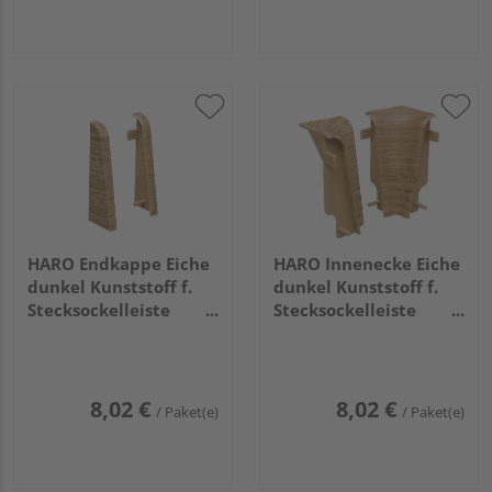
HARO Endkappe Eiche
HARO Innenecke Eiche
dunkel Kunststoff f.
dunkel Kunststoff f.
Stecksockelleiste
Stecksockelleiste
19x58 (2 Stk/Pack)
19x58 (2 Stk/Pack)
8,02 €
8,02 €
/ Paket(e)
/ Paket(e)