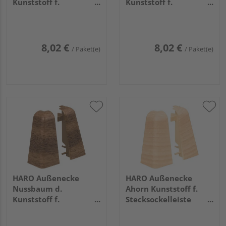
Kunststoff f.
Kunststoff f.
Stecksockelleiste
Stecksockelleiste
19x58 (2 Stk/Pack)
19x58 (2 Stk/Pack)
8,02 €
8,02 €
/ Paket(e)
/ Paket(e)
HARO Außenecke
HARO Außenecke
Nussbaum d.
Ahorn Kunststoff f.
Kunststoff f.
Stecksockelleiste
Stecksockelleiste
19x58 (2 Stk/Pack)
19x58 (2 Stk./Pack)