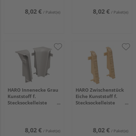
8,02 €
8,02 €
/ Paket(e)
/ Paket(e)
HARO Innenecke Grau
HARO Zwischenstück
Kunststoff f.
Eiche Kunststoff f.
Stecksockelleiste
Stecksockelleiste
19x58 (2 Stk/Pack)
19x58 (2 Stk/Pack)
8,02 €
8,02 €
/ Paket(e)
/ Paket(e)