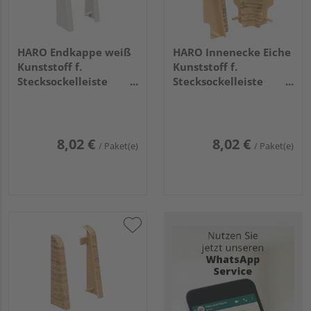
HARO Endkappe weiß
HARO Innenecke Eiche
Kunststoff f.
Kunststoff f.
Stecksockelleiste
Stecksockelleiste
19x58 (2 Stk/Pack)
19x58 (2 Stk/Pack)
8,02 €
8,02 €
/ Paket(e)
/ Paket(e)