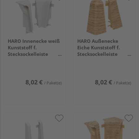
HARO Innenecke weiß
HARO Außenecke
Kunststoff f.
Eiche Kunststoff f.
Stecksockelleiste
Stecksockelleiste
19x58 (2 Stk/Pack)
19x58 (2 Stk/Pack)
8,02 €
8,02 €
/ Paket(e)
/ Paket(e)