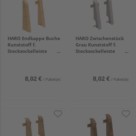
HARO Endkappe Buche
HARO Zwischenstück
Kunststoff f.
Grau Kunststoff f.
Stecksockelleiste
Stecksockelleiste
19x58 (2 Stk/Pack)
19x58 (2 Stk/Pack)
8,02 €
8,02 €
/ Paket(e)
/ Paket(e)