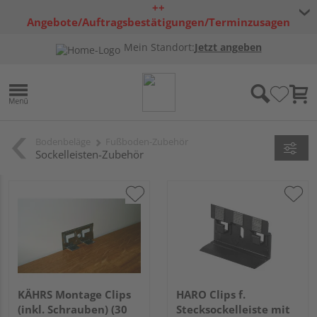
++
Angebote/Auftragsbestätigungen/Terminzusagen
bleiben freibleibend ++
Mein Standort:
Jetzt angeben
Bodenbeläge
Fußboden-Zubehör
Sockelleisten-Zubehör
KÄHRS Montage Clips
HARO Clips f.
(inkl. Schrauben) (30
Stecksockelleiste mit