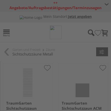
++
Angebote/Auftragsbestätigungen/Terminzusagen
bleiben freibleibend ++
Mein Standort:
Jetzt angeben
Garten und Freizeit
Zäune
Sichtschutzzäune Metall
TraumGarten
TraumGarten
Sichtschutzzaun
Sichtschutzzaun ACM