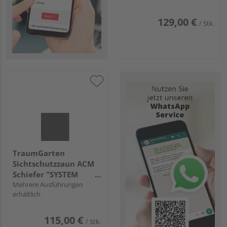
129,00 €
/ Stk.
TraumGarten
Sichtschutzzaun ACM
Schiefer "SYSTEM
BOARD"
Mehrere Ausführungen
erhältlich
115,00 €
/ Stk.