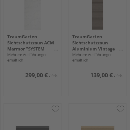
TraumGarten
TraumGarten
Sichtschutzzaun ACM
Sichtschutzzaun
Marmor "SYSTEM
Aluminium Vintage
BOARD"
Mehrere Ausführungen
Oak "SYSTEM
Mehrere Ausführungen
erhältlich
erhältlich
RHOMBUS"
299,00 €
139,00 €
/ Stk.
/ Stk.