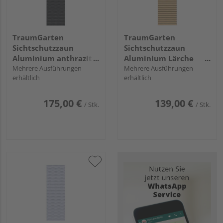
TraumGarten
TraumGarten
Sichtschutzzaun
Sichtschutzzaun
Aluminium anthrazit
Aluminium Lärche
"Flow"
Mehrere Ausführungen
"SYSTEM RHOMBUS"
Mehrere Ausführungen
erhältlich
erhältlich
175,00 €
139,00 €
/ Stk.
/ Stk.