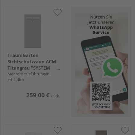
TraumGarten
Sichtschutzzaun ACM
Titangrau "SYSTEM
BOARD"
Mehrere Ausführungen
erhältlich
259,00 €
/ Stk.