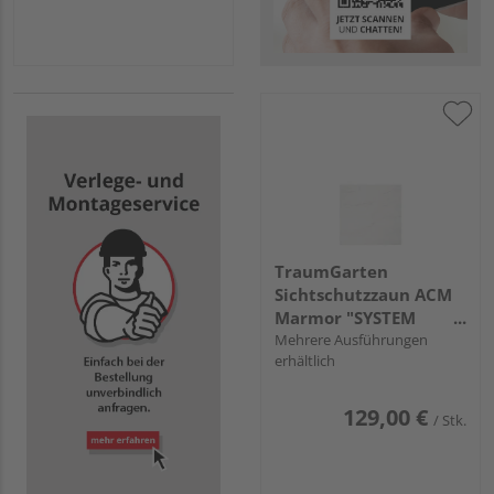
TraumGarten
Sichtschutzzaun ACM
Marmor "SYSTEM
BOARD"
Mehrere Ausführungen
erhältlich
129,00 €
/ Stk.