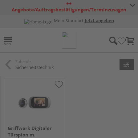
++
Angebote/Auftragsbestätigungen/Terminzusagen
bleiben freibleibend ++
Mein Standort:
Jetzt angeben
Zubehör
Sicherheitstechnik
Griffwerk Digitaler
Türspion m.