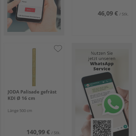
46,09 €
/ Stk.
JODA Palisade gefräst
KDI Ø 16 cm
Länge 500 cm
140,99 €
/ Stk.