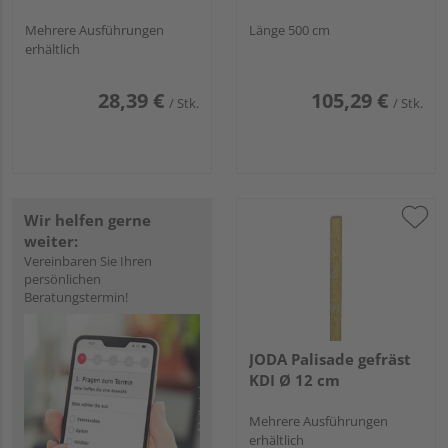
Mehrere Ausführungen
Länge 500 cm
erhältlich
28,39 €
105,29 €
/ Stk.
/ Stk.
Wir helfen gerne
weiter:
Vereinbaren Sie Ihren
persönlichen
Beratungstermin!
JODA Palisade gefräst
KDI Ø 12 cm
Mehrere Ausführungen
erhältlich