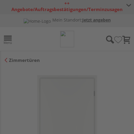
++
Angebote/Auftragsbestätigungen/Terminzusagen
bleiben freibleibend ++
Mein Standort:
Jetzt angeben
Zimmertüren