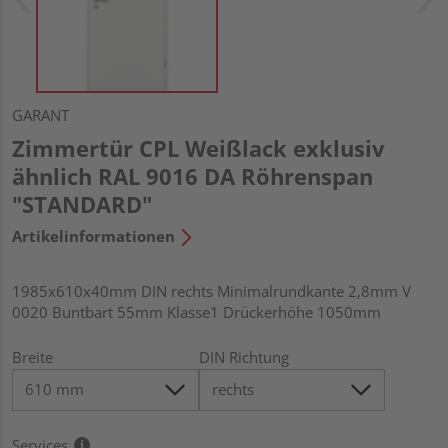
GARANT
Zimmertür CPL Weißlack exklusiv
ähnlich RAL 9016 DA Röhrenspan
"STANDARD"
Artikelinformationen
1985x610x40mm DIN rechts Minimalrundkante 2,8mm V
0020 Buntbart 55mm Klasse1 Drückerhöhe 1050mm
Breite
DIN Richtung
Services