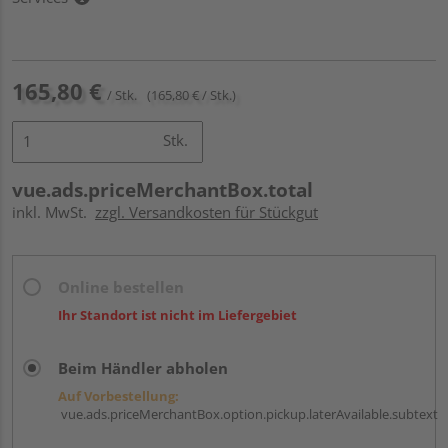
165,80 €
/ Stk.
(165,80 € / Stk.)
Stk.
vue.ads.priceMerchantBox.total
inkl. MwSt.
zzgl. Versandkosten für Stückgut
Online bestellen
Ihr Standort ist nicht im Liefergebiet
Beim Händler abholen
Auf Vorbestellung:
vue.ads.priceMerchantBox.option.pickup.laterAvailable.subtext