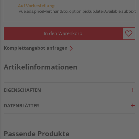
Auf Vorbestellung:
vue.ads.priceMerchantBox.option.pickup.laterAvailable.subtext
In den Warenkorb
Komplettangebot anfragen
Artikelinformationen
EIGENSCHAFTEN
DATENBLÄTTER
Passende Produkte