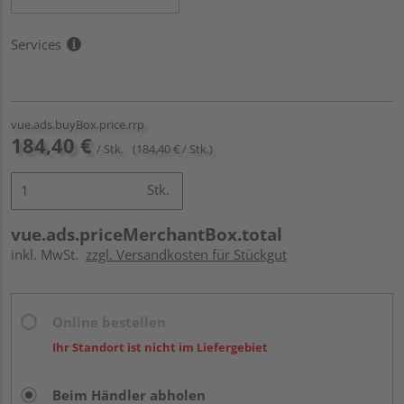
Services
vue.ads.buyBox.price.rrp
184,40 €
/ Stk.
(184,40 € / Stk.)
Stk.
vue.ads.priceMerchantBox.total
inkl. MwSt.
zzgl. Versandkosten für Stückgut
Online bestellen
Ihr Standort ist nicht im Liefergebiet
Beim Händler abholen