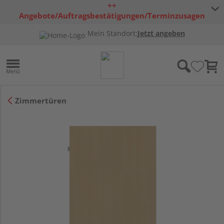
++
Angebote/Auftragsbestätigungen/Terminzusagen
bleiben freibleibend ++
Mein Standort:
Jetzt angeben
Zimmertüren