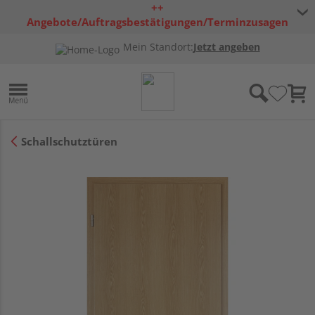
++
Angebote/Auftragsbestätigungen/Terminzusagen
bleiben freibleibend ++
Mein Standort:
Jetzt angeben
Schallschutztüren