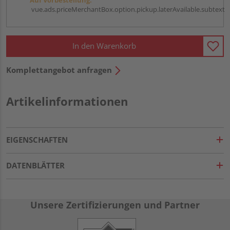
vue.ads.priceMerchantBox.option.pickup.laterAvailable.subtext
In den Warenkorb
Komplettangebot anfragen
Artikelinformationen
EIGENSCHAFTEN
DATENBLÄTTER
Unsere Zertifizierungen und Partner