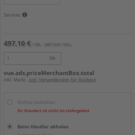
Services
497,10 €
/ Stk.
(497,10 € / Stk.)
Stk.
vue.ads.priceMerchantBox.total
inkl. MwSt.
zzgl. Versandkosten für Stückgut
Online bestellen
Ihr Standort ist nicht im Liefergebiet
Beim Händler abholen
Auf Vorbestellung: