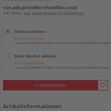
vue.ads.priceMerchantBox.total
inkl. MwSt.
zzgl. Versandkosten für Paketdienst
Online bestellen
Auf Vorbestellung:
vue.ads.priceMerchantBox.option.delivery.laterAvailable.subtext
Beim Händler abholen
Auf Vorbestellung:
vue.ads.priceMerchantBox.option.pickup.laterAvailable.subtext
In den Warenkorb
Artikelinformationen