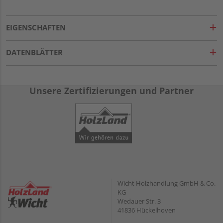
EIGENSCHAFTEN
DATENBLÄTTER
Unsere Zertifizierungen und Partner
Wicht Holzhandlung GmbH & Co.
KG
Wedauer Str. 3
41836 Hückelhoven