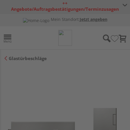
++
Angebote/Auftragsbestätigungen/Terminzusagen
bleiben freibleibend ++
Mein Standort:
Jetzt angeben
Glastürbeschläge