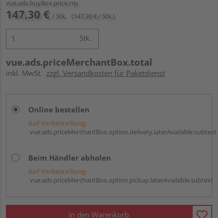
vue.ads.buyBox.price.rrp
147,30 €
/ Stk.
(147,30 € / Stk.)
Stk.
vue.ads.priceMerchantBox.total
inkl. MwSt.
zzgl. Versandkosten für Paketdienst
Online bestellen
Auf Vorbestellung:
vue.ads.priceMerchantBox.option.delivery.laterAvailable.subtext
Beim Händler abholen
Auf Vorbestellung:
vue.ads.priceMerchantBox.option.pickup.laterAvailable.subtext
In den Warenkorb