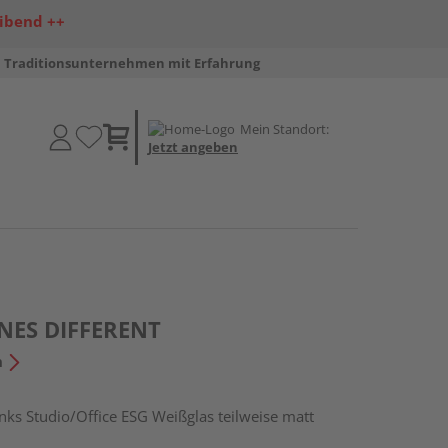
ibend ++
Traditionsunternehmen mit Erfahrung
Mein Standort:
Jetzt angeben
INES DIFFERENT
n
s Studio/Office ESG Weißglas teilweise matt