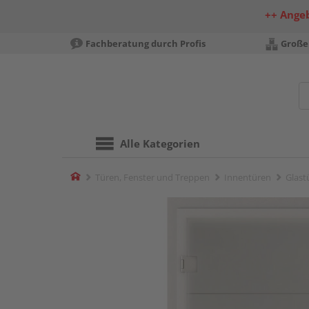
++ Ange
Fachberatung durch Profis
Große
Alle Kategorien
Home
Türen, Fenster und Treppen
Innentüren
Glast