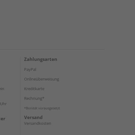
Zahlungsarten
PayPal
Onlineüberweisung
ein
Kreditkarte
Rechnung*
 Uhr
*Bonität vorausgesetzt
Versand
ter
Versandkosten