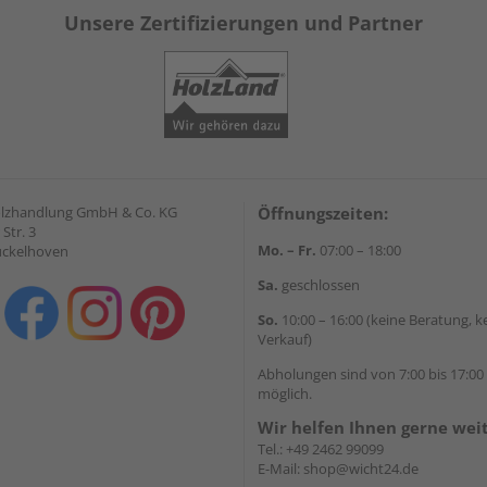
Unsere Zertifizierungen und Partner
olzhandlung GmbH & Co. KG
Öffnungszeiten:
Str. 3
Mo. – Fr.
07:00 – 18:00
ückelhoven
Sa.
geschlossen
So.
10:00 – 16:00 (keine Beratung, k
Verkauf)
Abholungen sind von 7:00 bis 17:00
möglich.
Wir helfen Ihnen gerne wei
Tel.:
+49 2462 99099
E-Mail:
shop@wicht24.de