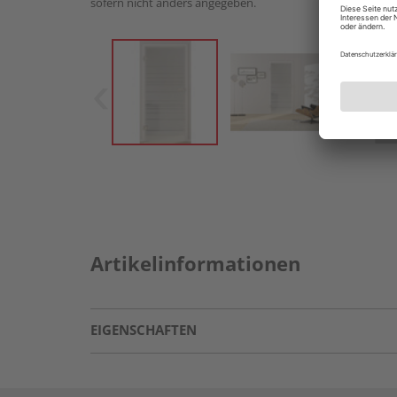
sofern nicht anders angegeben.
Artikelinformationen
EIGENSCHAFTEN