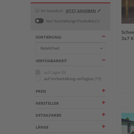
Ihr Standort:
JETZT ANGEBEN
Nur Ausstellungs-Produkte
(1)
Schee
SORTIERUNG:
3x7 
VERFÜGBARKEIT
auf Lager
(0)
auf Vorbestellung verfügbar
(17)
PREIS
HERSTELLER
DETAILFARBE
LÄNGE