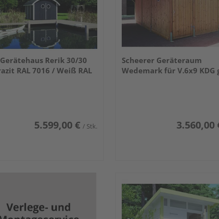
Gerätehaus Rerik 30/30
Scheerer Geräteraum
azit RAL 7016 / Weiß RAL
Wedemark für V.6x9 KDG 
5.599,00 €
3.560,00 
/ Stk.