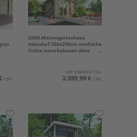
JODA Aktionsgartenhaus
grau
Adendorf 350x250cm nordische
Fichte naturbelassen ohne
Fußboden, ohne Dachpappe
UVP
2.999,00 €
/ Stk.
€
2.599,99 €
/ Stk.
/ Stk.