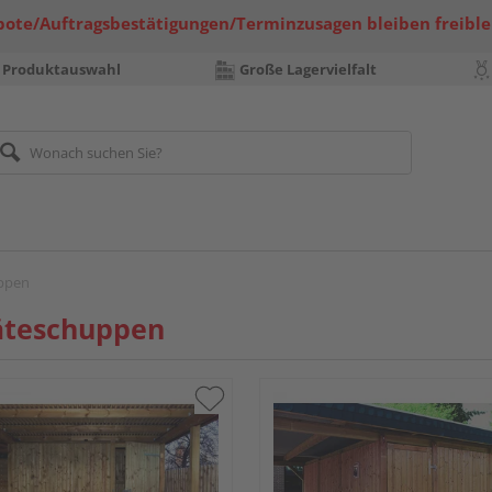
bote/Auftragsbestätigungen/Terminzusagen bleiben freible
 Produktauswahl
Große Lagervielfalt
ppen
äteschuppen