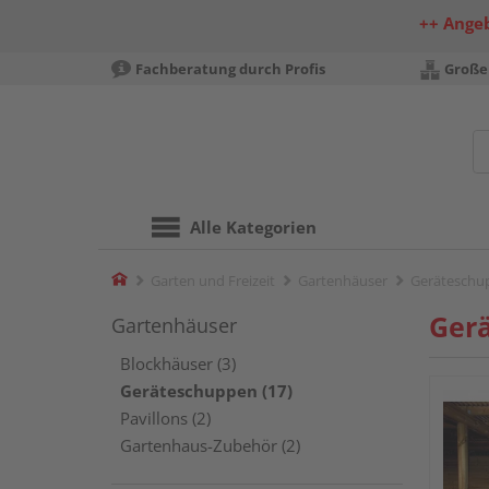
++ Ange
Fachberatung durch Profis
Große
Alle Kategorien
Home
Garten und Freizeit
Gartenhäuser
Geräteschu
Ger
Gartenhäuser
Blockhäuser (3)
Geräteschuppen (17)
Pavillons (2)
Gartenhaus-Zubehör (2)