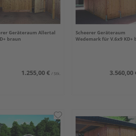
rer Geräteraum Allertal
Scheerer Geräteraum
KD+ braun
Wedemark für V.6x9 KD+ 
1.255,00 €
3.560,00 
/ Stk.