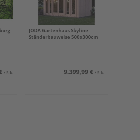
borg
JODA Gartenhaus Skyline
Ständerbauweise 500x300cm
€
9.399,99 €
/ Stk.
/ Stk.