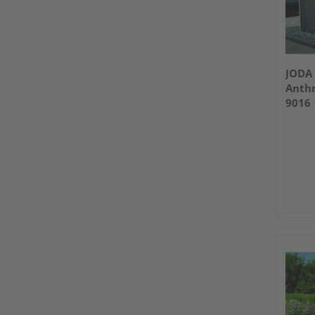
JODA 
Anthr
9016