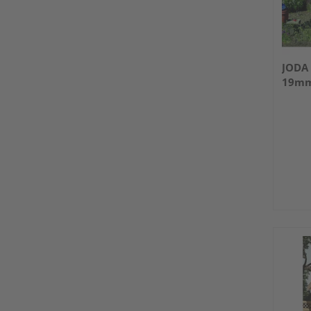
JODA
19mm