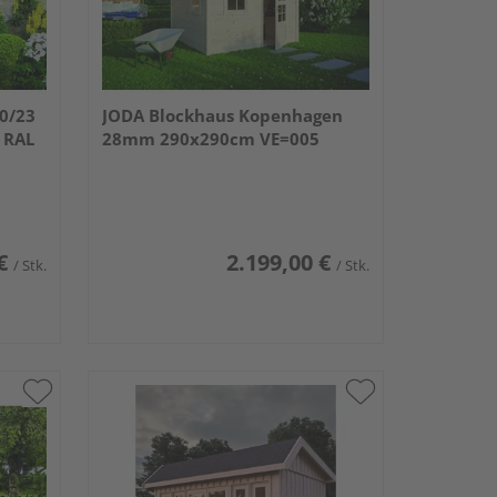
0/23
JODA Blockhaus Kopenhagen
 RAL
28mm 290x290cm VE=005
€
2.199,00 €
/ Stk.
/ Stk.