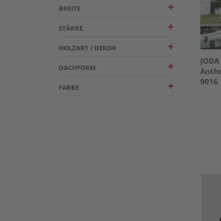
BREITE
STÄRKE
HOLZART / DEKOR
JODA 
DACHFORM
Anthr
9016
FARBE