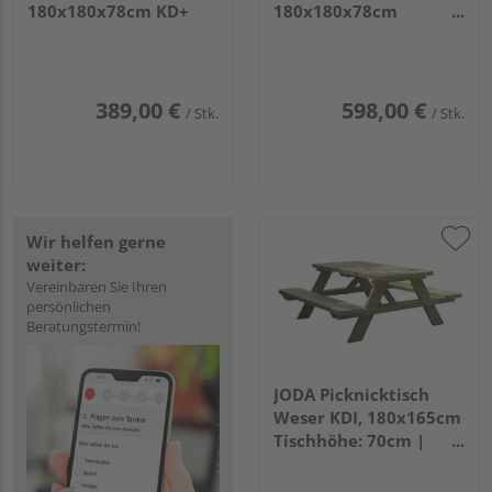
180x180x78cm KD+
180x180x78cm
Douglasie
389,00 €
598,00 €
/ Stk.
/ Stk.
Wir helfen gerne
weiter:
Vereinbaren Sie Ihren
persönlichen
Beratungstermin!
JODA Picknicktisch
Weser KDI, 180x165cm
Tischhöhe: 70cm |
Kiefer VE=006