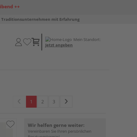
ibend ++
Traditionsunternehmen mit Erfahrung
Mein Standort:
Jetzt angeben
1
2
3
Wir helfen gerne weiter:
Vereinbaren Sie Ihren persönlichen
Beratungstermin!