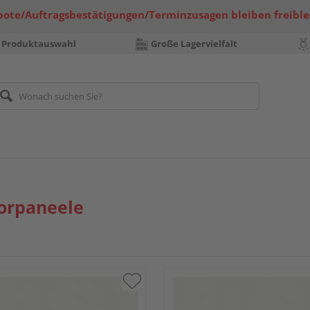
bote/Auftragsbestätigungen/Terminzusagen bleiben freible
 Produktauswahl
Große Lagervielfalt
orpaneele