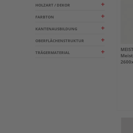
HOLZART / DEKOR
FARBTON
KANTENAUSBILDUNG
OBERFLÄCHENSTRUKTUR
MEIS
TRÄGERMATERIAL
Meist
2600
Weiß