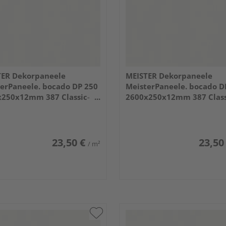
TER Dekorpaneele
MEISTER Dekorpaneele
erPaneele. bocado DP 250
MeisterPaneele. bocado D
x250x12mm 387 Classic-
2600x250x12mm 387 Class
Weiß
23,50 €
23,50
/ m²