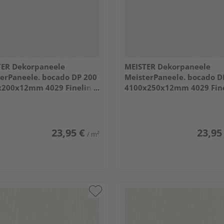
TER Dekorpaneele
MEISTER Dekorpaneele
erPaneele. bocado DP 200
MeisterPaneele. bocado D
x200x12mm 4029 Fineline
4100x250x12mm 4029 Fin
weiß
23,95 €
23,95
/ m²