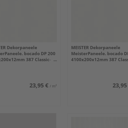
TER Dekorpaneele
MEISTER Dekorpaneele
erPaneele. bocado DP 200
MeisterPaneele. bocado D
x200x12mm 387 Classic-
4100x200x12mm 387 Class
Weiß
23,95 €
23,95
/ m²