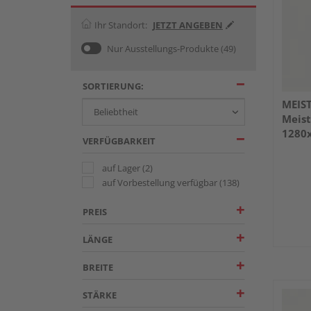
Ihr Standort:
JETZT ANGEBEN
Nur Ausstellungs-Produkte
(49)
SORTIERUNG:
MEIS
Meist
1280
VERFÜGBARKEIT
Weiß
auf Lager
(2)
auf Vorbestellung verfügbar
(138)
PREIS
LÄNGE
BREITE
STÄRKE