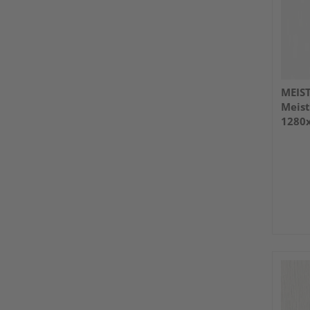
MEIS
Meist
1280
weiß