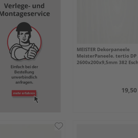
MEISTER Dekorpaneele
MeisterPaneele. tertio DP
2600x200x9,5mm 382 Esc
perlweiß
19,50