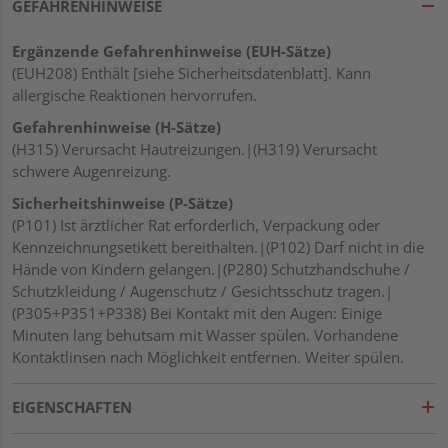
GEFAHRENHINWEISE
Ergänzende Gefahrenhinweise (EUH-Sätze)
(EUH208) Enthält [siehe Sicherheitsdatenblatt]. Kann
allergische Reaktionen hervorrufen.
Gefahrenhinweise (H-Sätze)
(H315) Verursacht Hautreizungen.|(H319) Verursacht
schwere Augenreizung.
Sicherheitshinweise (P-Sätze)
(P101) Ist ärztlicher Rat erforderlich, Verpackung oder
Kennzeichnungsetikett bereithalten.|(P102) Darf nicht in die
Hände von Kindern gelangen.|(P280) Schutzhandschuhe /
Schutzkleidung / Augenschutz / Gesichtsschutz tragen.|
(P305+P351+P338) Bei Kontakt mit den Augen: Einige
Minuten lang behutsam mit Wasser spülen. Vorhandene
Kontaktlinsen nach Möglichkeit entfernen. Weiter spülen.
EIGENSCHAFTEN