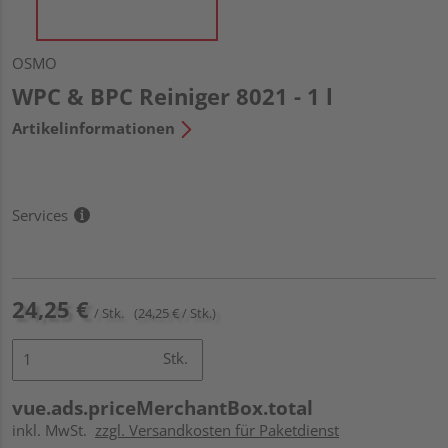
OSMO
WPC & BPC Reiniger 8021 - 1 l
Artikelinformationen
Services
24,25 €
/ Stk.
(24,25 € / Stk.)
Stk.
vue.ads.priceMerchantBox.total
inkl. MwSt.
zzgl. Versandkosten für Paketdienst