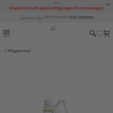
++
Angebote/Auftragsbestätigungen/Terminzusagen
bleiben freibleibend ++
Mein Standort:
Jetzt angeben
Pflegemittel