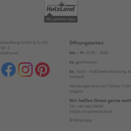
olzhandlung GmbH & Co. KG
Öffnungszeiten:
Str. 3
Mo. – Fr.
07:00 – 18:00
ückelhoven
Sa.
geschlossen
So.
10:00 – 16:00 (keine Beratung, k
Verkauf)
Abholungen sind von 7:00 bis 17:00
möglich.
Wir helfen Ihnen gerne wei
Tel.:
+49 2462 99099
E-Mail:
shop@wicht24.de
WhatsApp