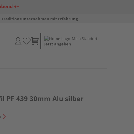
ibend ++
Traditionsunternehmen mit Erfahrung
Mein Standort:
Jetzt angeben
il PF 439 30mm Alu silber
n