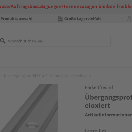
bote/Auftragsbestätigungen/Terminzusagen bleiben freible
 Produktauswahl
Große Lagervielfalt
e
Übergangsprofil PF 439 30mm Alu silber eloxiert
Parkettfreund
Übergangsprof
eloxiert
Artikelinformatione
Länge 1 m