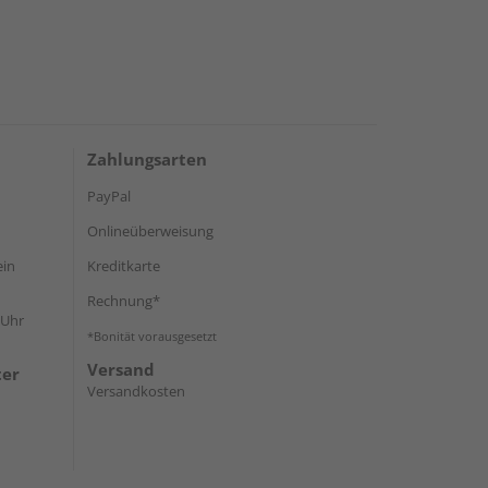
Zahlungsarten
PayPal
Onlineüberweisung
ein
Kreditkarte
Rechnung*
 Uhr
*Bonität vorausgesetzt
Versand
ter
Versandkosten