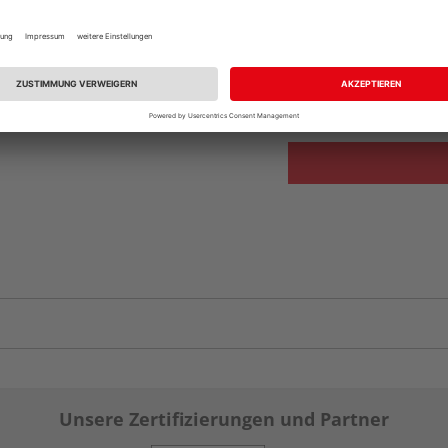
Beim Händler 
Auf Lager:
Abholu
Verfügbar in der Au
Unsere Zertifizierungen und Partner