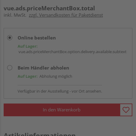
vue.ads.priceMerchantBox.total
inkl. MwSt.
zzgl. Versandkosten für Paketdienst
Online bestellen
Auf Lager:
vue.ads.priceMerchantBox.option.delivery.available.subtext
Beim Händler abholen
Auf Lager:
Abholung möglich
Verfügbar in der Ausstellung - vor Ort ansehen.
In den Warenkorb
Artikelinformationen