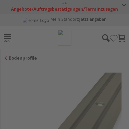
++
Angebote/Auftragsbestätigungen/Terminzusagen
bleiben freibleibend ++
Mein Standort:
Jetzt angeben
Bodenprofile