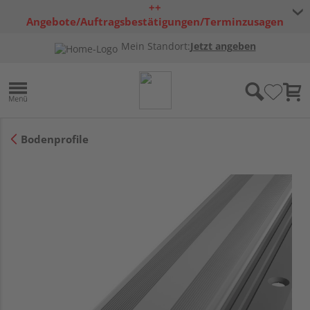
++
Angebote/Auftragsbestätigungen/Terminzusagen
bleiben freibleibend ++
Mein Standort:
Jetzt angeben
Bodenprofile