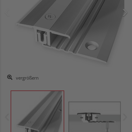
vergrößern