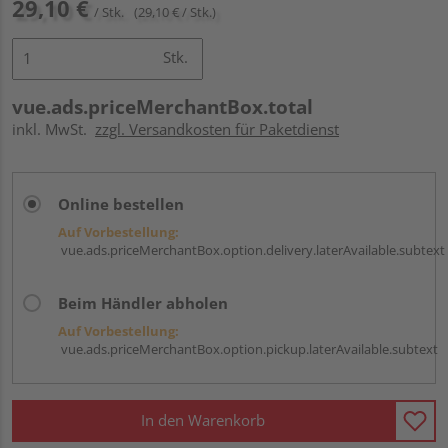
29,10 €
/ Stk.
(29,10 € / Stk.)
Stk.
vue.ads.priceMerchantBox.total
inkl. MwSt.
zzgl. Versandkosten für Paketdienst
Online bestellen
Auf Vorbestellung:
vue.ads.priceMerchantBox.option.delivery.laterAvailable.subtext
Beim Händler abholen
Auf Vorbestellung:
vue.ads.priceMerchantBox.option.pickup.laterAvailable.subtext
In den Warenkorb