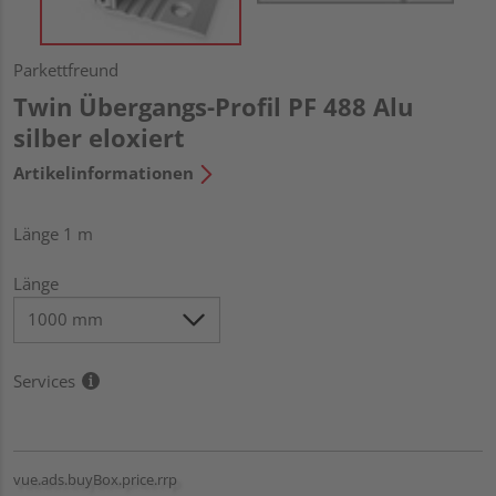
Parkettfreund
Twin Übergangs-Profil PF 488 Alu
silber eloxiert
Artikelinformationen
Länge 1 m
Länge
Services
vue.ads.buyBox.price.rrp