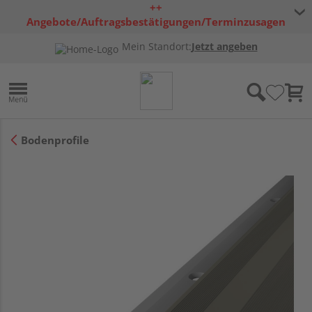
++
Angebote/Auftragsbestätigungen/Terminzusagen
bleiben freibleibend ++
Mein Standort:
Jetzt angeben
Bodenprofile