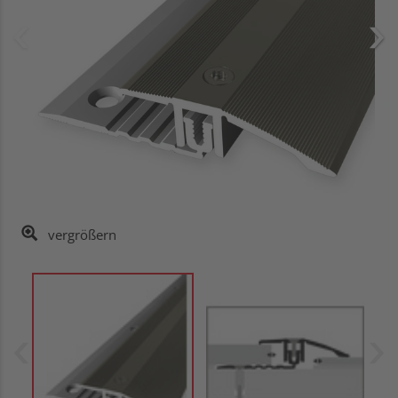
vergrößern