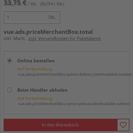
33,75 €
/ Stk.
(33,75 € / Stk.)
Stk.
vue.ads.priceMerchantBox.total
inkl. MwSt.
zzgl. Versandkosten für Paketdienst
Online bestellen
Auf Vorbestellung:
vue.ads.priceMerchantBox.option.delivery.laterAvailable.subtext
Beim Händler abholen
Auf Vorbestellung:
vue.ads.priceMerchantBox.option.pickup.laterAvailable.subtext
In den Warenkorb