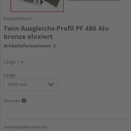
Parkettfreund
Twin Ausgleichs-Profil PF 486 Alu
bronze eloxiert
Artikelinformationen
Länge 1 m
Länge
Services
vue.ads.buyBox.price.rrp