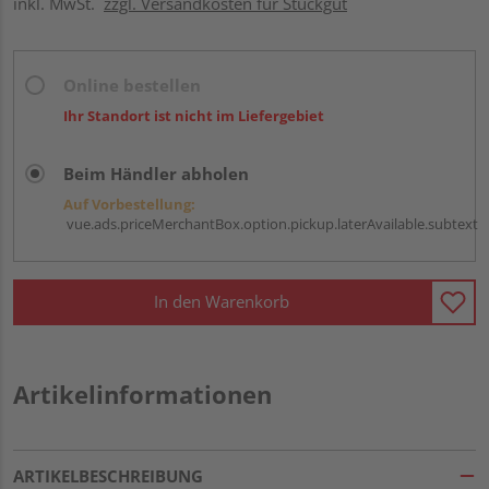
inkl. MwSt.
zzgl. Versandkosten für Stückgut
Online bestellen
Ihr Standort ist nicht im Liefergebiet
Beim Händler abholen
Auf Vorbestellung:
vue.ads.priceMerchantBox.option.pickup.laterAvailable.subtext
In den Warenkorb
Artikelinformationen
ARTIKELBESCHREIBUNG