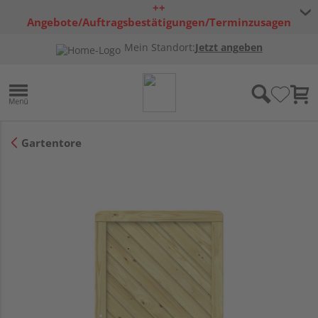
++
Angebote/Auftragsbestätigungen/Terminzusagen
bleiben freibleibend ++
Mein Standort:
Jetzt angeben
Gartentore