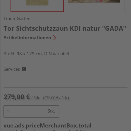
TraumGarten
Tor Sichtschutzzaun KDI natur "GADA"
Artikelinformationen
B x H: 98 x 179 cm, DIN variabel
Services
279,00 €
/ Stk.
(279,00 € / Stk.)
Stk.
vue.ads.priceMerchantBox.total