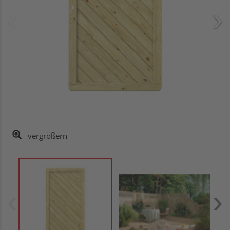
vergrößern