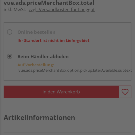
vue.ads.priceMerchantBox.total
inkl. MwSt.
zzgl. Versandkosten für Langgut
Online bestellen
Ihr Standort ist nicht im Liefergebiet
Beim Händler abholen
Auf Vorbestellung:
vue.ads.priceMerchantBox.option.pickup.laterAvailable.subtext
In den Warenkorb
Artikelinformationen