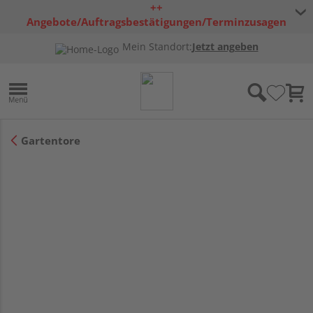
++
Angebote/Auftragsbestätigungen/Terminzusagen
bleiben freibleibend ++
Mein Standort:
Jetzt angeben
Gartentore