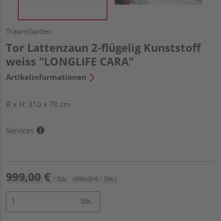
TraumGarten
Tor Lattenzaun 2-flügelig Kunststoff
weiss "LONGLIFE CARA"
Artikelinformationen
B x H: 310 x 70 cm
Services
999,00 €
/ Stk.
(999,00 € / Stk.)
Stk.