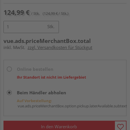
124,99 €
/ Stk.
(124,99 € / Stk.)
Stk.
vue.ads.priceMerchantBox.total
inkl. MwSt.
zzgl. Versandkosten für Stückgut
Online bestellen
Ihr Standort ist nicht im Liefergebiet
Beim Händler abholen
Auf Vorbestellung:
vue.ads.priceMerchantBox.option.pickup.laterAvailable.subtext
In den Warenkorb