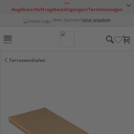
++
Angebote/Auftragsbestätigungen/Terminzusagen
bleiben freibleibend ++
Mein Standort:
Jetzt angeben
Terrassendielen