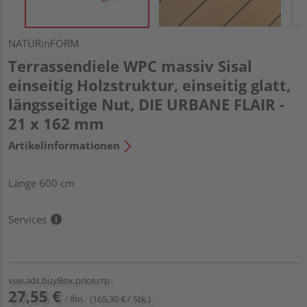
NATURinFORM
Terrassendiele WPC massiv Sisal
einseitig Holzstruktur, einseitig glatt,
längsseitige Nut, DIE URBANE FLAIR -
21 x 162 mm
Artikelinformationen
Länge 600 cm
Services
vue.ads.buyBox.price.rrp
27,55 €
/ lfm
(165,30 € / Stk.)