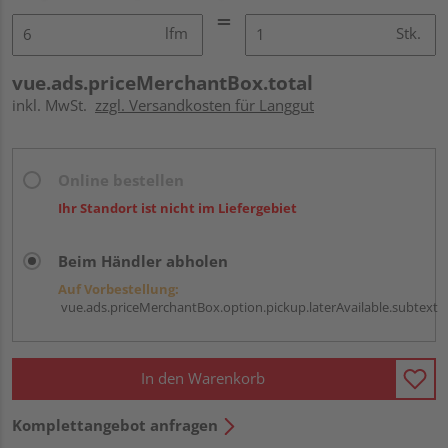
lfm
Stk.
vue.ads.priceMerchantBox.total
inkl. MwSt.
zzgl. Versandkosten für Langgut
Online bestellen
Ihr Standort ist nicht im Liefergebiet
Beim Händler abholen
Auf Vorbestellung:
vue.ads.priceMerchantBox.option.pickup.laterAvailable.subtext
In den Warenkorb
Komplettangebot anfragen