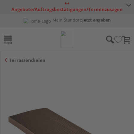
++
Angebote/Auftragsbestätigungen/Terminzusagen
bleiben freibleibend ++
Mein Standort:
Jetzt angeben
Terrassendielen