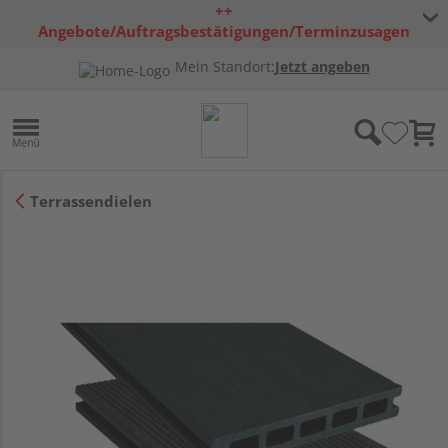
++
Angebote/Auftragsbestätigungen/Terminzusagen
bleiben freibleibend ++
Mein Standort:
Jetzt angeben
Terrassendielen