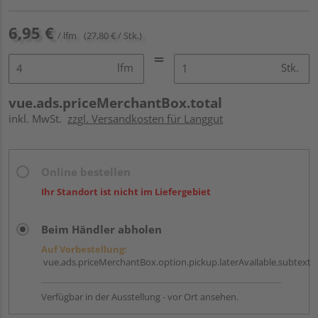
6,95 €
/ lfm
(27,80 € / Stk.)
lfm
Stk.
vue.ads.priceMerchantBox.total
inkl. MwSt.
zzgl. Versandkosten für Langgut
Online bestellen
Ihr Standort ist nicht im Liefergebiet
Beim Händler abholen
Auf Vorbestellung:
vue.ads.priceMerchantBox.option.pickup.laterAvailable.subtext
Verfügbar in der Ausstellung - vor Ort ansehen.