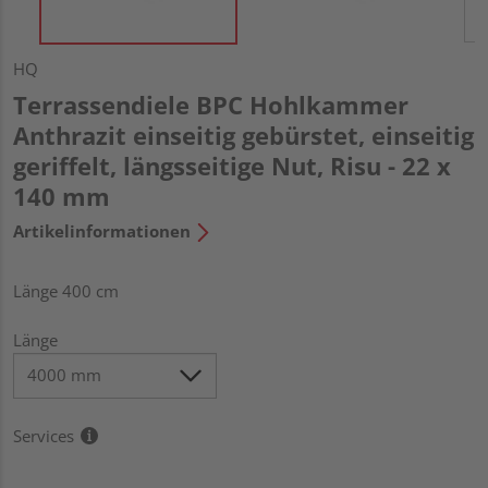
HQ
Terrassendiele BPC Hohlkammer
Anthrazit einseitig gebürstet, einseitig
geriffelt, längsseitige Nut, Risu - 22 x
140 mm
Artikelinformationen
Länge 400 cm
Länge
Services