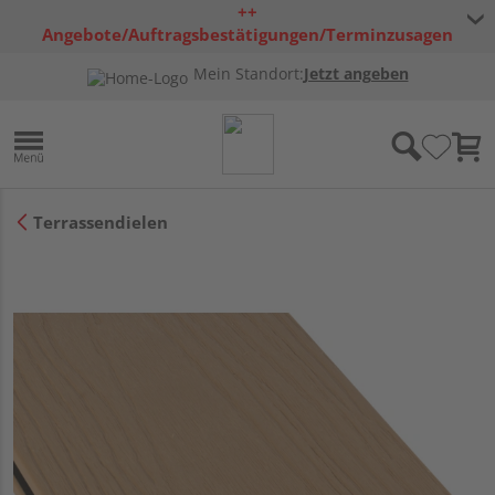
++
Angebote/Auftragsbestätigungen/Terminzusagen
bleiben freibleibend ++
Mein Standort:
Jetzt angeben
Terrassendielen