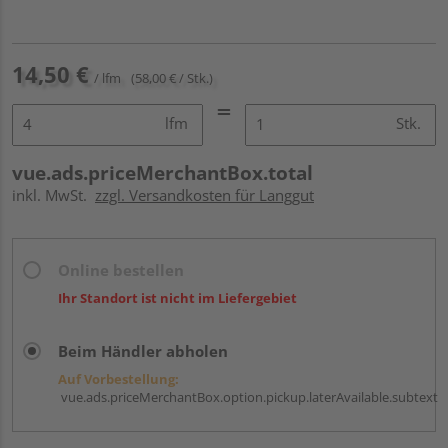
14,50 €
/ lfm
(58,00 € / Stk.)
lfm
Stk.
vue.ads.priceMerchantBox.total
inkl. MwSt.
zzgl. Versandkosten für Langgut
Online bestellen
Ihr Standort ist nicht im Liefergebiet
Beim Händler abholen
Auf Vorbestellung:
vue.ads.priceMerchantBox.option.pickup.laterAvailable.subtext