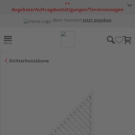
++
Angebote/Auftragsbestätigungen/Terminzusagen
bleiben freibleibend ++
Mein Standort:
Jetzt angeben
Sichtschutzzäune