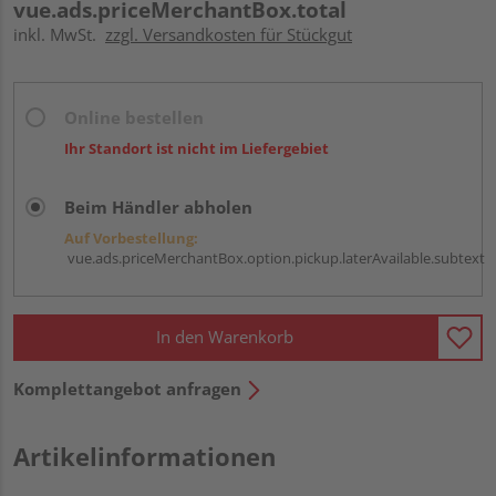
vue.ads.priceMerchantBox.total
inkl. MwSt.
zzgl. Versandkosten für Stückgut
Online bestellen
Ihr Standort ist nicht im Liefergebiet
Beim Händler abholen
Auf Vorbestellung:
vue.ads.priceMerchantBox.option.pickup.laterAvailable.subtext
In den Warenkorb
Komplettangebot anfragen
Artikelinformationen