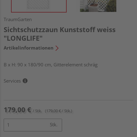
TraumGarten
Sichtschutzzaun Kunststoff weiss
"LONGLIFE"
Artikelinformationen
B x H: 90 x 180/90 cm, Gitterelement schräg
Services
179,00 €
/ Stk.
(179,00 € / Stk.)
Stk.