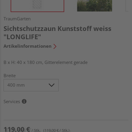
TraumGarten
Sichtschutzzaun Kunststoff weiss
"LONGLIFE"
Artikelinformationen
B x H: 40 x 180 cm, Gitterelement gerade
Breite
Services
119,00 €
/ Stk.
(119,00 € / Stk.)