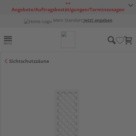
++
Angebote/Auftragsbestätigungen/Terminzusagen
bleiben freibleibend ++
Mein Standort:
Jetzt angeben
Sichtschutzzäune