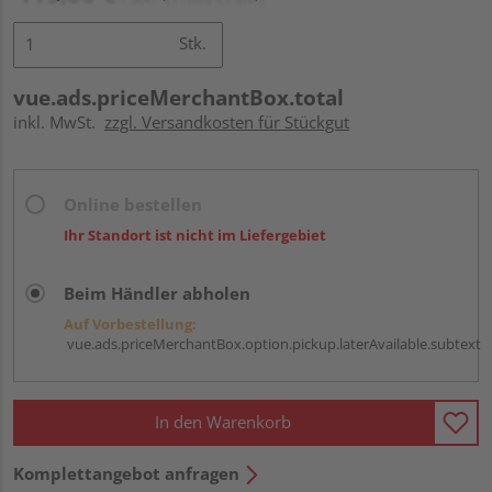
Stk.
vue.ads.priceMerchantBox.total
inkl. MwSt.
zzgl. Versandkosten für Stückgut
Online bestellen
Ihr Standort ist nicht im Liefergebiet
Beim Händler abholen
Auf Vorbestellung:
vue.ads.priceMerchantBox.option.pickup.laterAvailable.subtext
In den Warenkorb
Komplettangebot anfragen