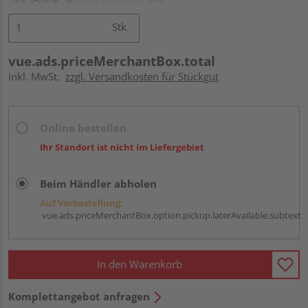
Stk.
vue.ads.priceMerchantBox.total
inkl. MwSt.
zzgl. Versandkosten für Stückgut
Online bestellen
Ihr Standort ist nicht im Liefergebiet
Beim Händler abholen
Auf Vorbestellung:
vue.ads.priceMerchantBox.option.pickup.laterAvailable.subtext
In den Warenkorb
Komplettangebot anfragen