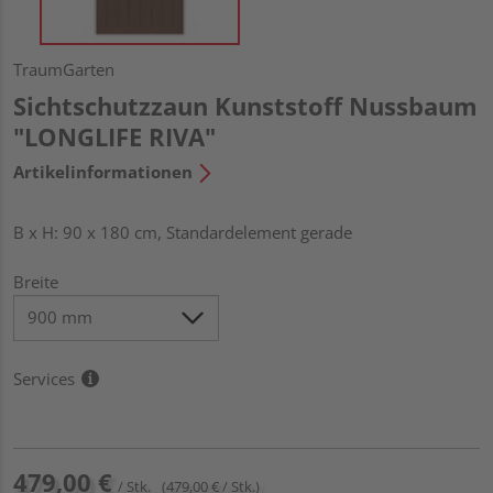
TraumGarten
Sichtschutzzaun Kunststoff Nussbaum
"LONGLIFE RIVA"
Artikelinformationen
B x H: 90 x 180 cm, Standardelement gerade
Breite
Services
479,00 €
/ Stk.
(479,00 € / Stk.)