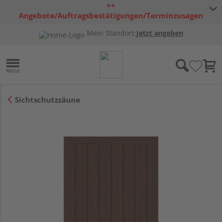
++
Angebote/Auftragsbestätigungen/Terminzusagen
bleiben freibleibend ++
Mein Standort:
Jetzt angeben
Sichtschutzzäune