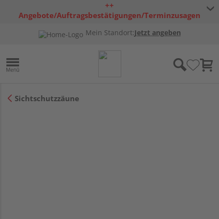
++
Angebote/Auftragsbestätigungen/Terminzusagen
bleiben freibleibend ++
Mein Standort:
Jetzt angeben
Sichtschutzzäune