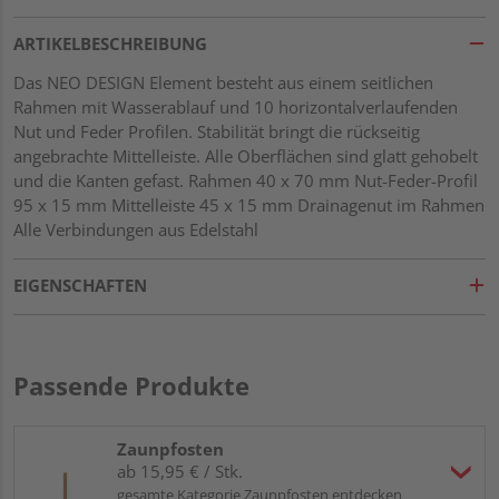
ARTIKELBESCHREIBUNG
Das NEO DESIGN Element besteht aus einem seitlichen
Rahmen mit Wasserablauf und 10 horizontalverlaufenden
Nut und Feder Profilen. Stabilität bringt die rückseitig
angebrachte Mittelleiste. Alle Oberflächen sind glatt gehobelt
und die Kanten gefast. Rahmen 40 x 70 mm Nut-Feder-Profil
95 x 15 mm Mittelleiste 45 x 15 mm Drainagenut im Rahmen
Alle Verbindungen aus Edelstahl
EIGENSCHAFTEN
Passende Produkte
Zaunpfosten
ab 15,95 € / Stk.
gesamte Kategorie Zaunpfosten entdecken