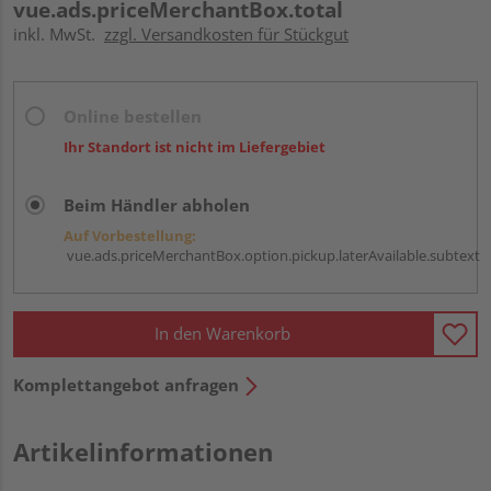
vue.ads.priceMerchantBox.total
inkl. MwSt.
zzgl. Versandkosten für Stückgut
Online bestellen
Ihr Standort ist nicht im Liefergebiet
Beim Händler abholen
Auf Vorbestellung:
vue.ads.priceMerchantBox.option.pickup.laterAvailable.subtext
In den Warenkorb
Komplettangebot anfragen
Artikelinformationen