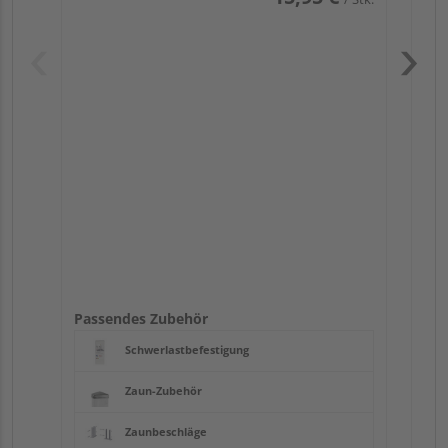
Pas
Passendes Zubehör
Schwerlastbefestigung
Zaun-Zubehör
Zaunbeschläge