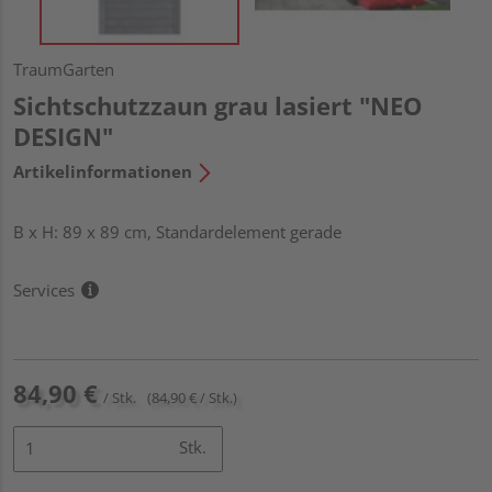
TraumGarten
Sichtschutzzaun grau lasiert "NEO
DESIGN"
Artikelinformationen
B x H: 89 x 89 cm, Standardelement gerade
Services
84,90 €
/ Stk.
(84,90 € / Stk.)
Stk.