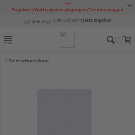
++
Angebote/Auftragsbestätigungen/Terminzusagen
bleiben freibleibend ++
Mein Standort:
Jetzt angeben
Sichtschutzzäune