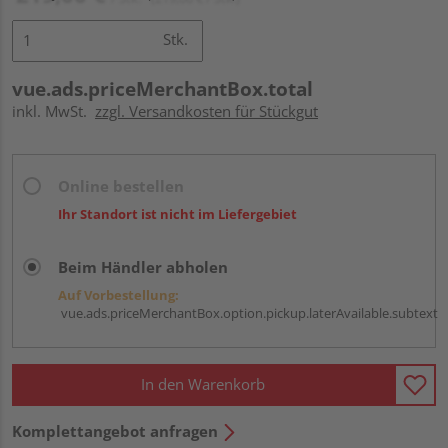
Stk.
vue.ads.priceMerchantBox.total
inkl. MwSt.
zzgl. Versandkosten für Stückgut
Online bestellen
Ihr Standort ist nicht im Liefergebiet
Beim Händler abholen
Auf Vorbestellung:
vue.ads.priceMerchantBox.option.pickup.laterAvailable.subtext
In den Warenkorb
Komplettangebot anfragen