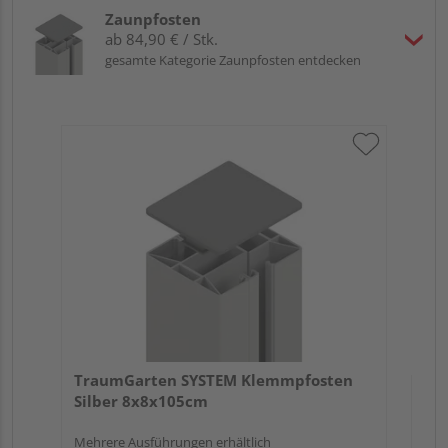
Zaunpfosten
ab 84,90 € / Stk.
gesamte Kategorie Zaunpfosten entdecken
Tr
An
Meh
TraumGarten SYSTEM Klemmpfosten
Silber 8x8x105cm
Mehrere Ausführungen erhältlich