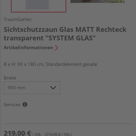
TraumGarten
Sichtschutzzaun Glas MATT Rechteck
transparent "SYSTEM GLAS"
Artikelinformationen
B x H: 90 x 180 cm, Standardelement gerade
Breite
Services
219,00 €
/ Stk.
(219,00 € / Stk.)