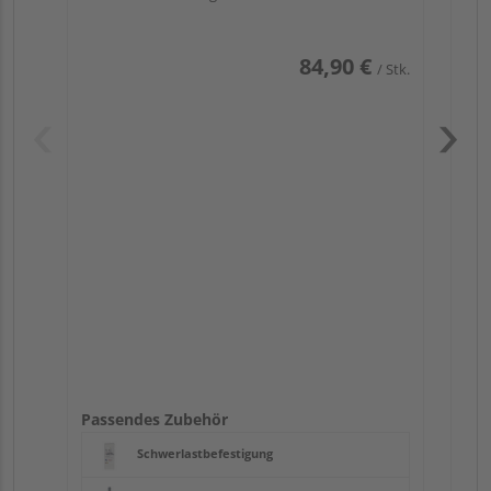
84,90 €
/ Stk.
Pas
Passendes Zubehör
Schwerlastbefestigung