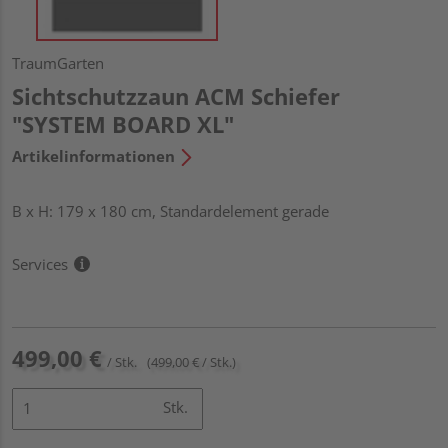
TraumGarten
Sichtschutzzaun ACM Schiefer
"SYSTEM BOARD XL"
Artikelinformationen
B x H: 179 x 180 cm, Standardelement gerade
Services
499,00 €
/ Stk.
(499,00 € / Stk.)
Stk.