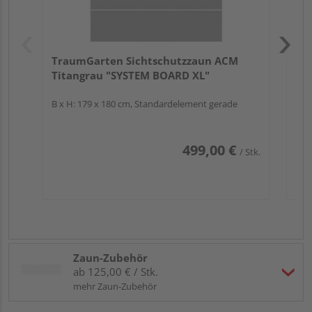
TraumGarten Sichtschutzzaun ACM
Titangrau "SYSTEM BOARD XL"
B x H: 179 x 180 cm, Standardelement gerade
499,00 €
/ Stk.
Zaun-Zubehör
ab 125,00 € / Stk.
mehr Zaun-Zubehör