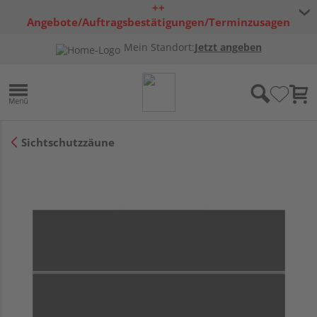
++
Angebote/Auftragsbestätigungen/Terminzusagen
bleiben freibleibend ++
Mein Standort:
Jetzt angeben
Sichtschutzzäune