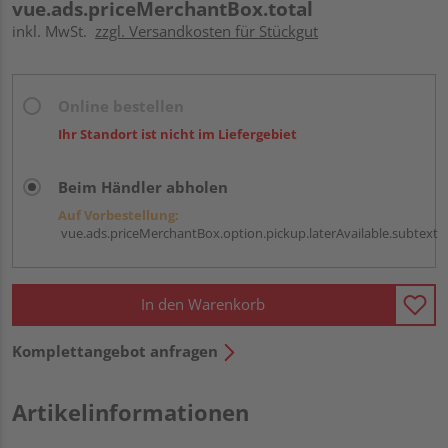
vue.ads.priceMerchantBox.total
inkl. MwSt.
zzgl. Versandkosten für Stückgut
Online bestellen
Ihr Standort ist nicht im Liefergebiet
Beim Händler abholen
Auf Vorbestellung:
vue.ads.priceMerchantBox.option.pickup.laterAvailable.subtext
In den Warenkorb
Komplettangebot anfragen
Artikelinformationen