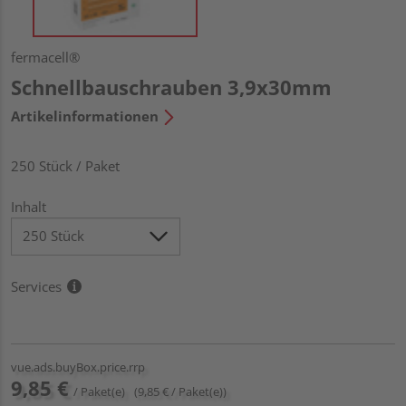
fermacell®
Schnellbauschrauben 3,9x30mm
Artikelinformationen
250 Stück / Paket
Inhalt
Services
vue.ads.buyBox.price.rrp
9,85 €
/ Paket(e)
(9,85 € / Paket(e))