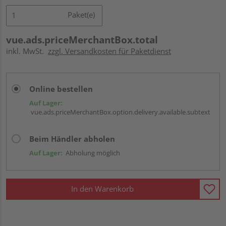
Paket(e)
vue.ads.priceMerchantBox.total
inkl. MwSt.
zzgl. Versandkosten für Paketdienst
Online bestellen
Auf Lager:
vue.ads.priceMerchantBox.option.delivery.available.subtext
Beim Händler abholen
Auf Lager:
Abholung möglich
In den Warenkorb