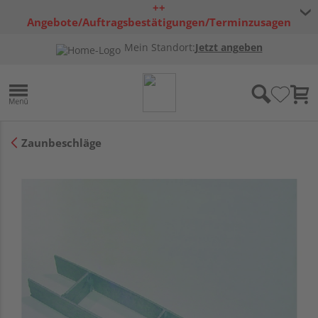
++
Angebote/Auftragsbestätigungen/Terminzusagen
bleiben freibleibend ++
Mein Standort:
Jetzt angeben
Zaunbeschläge