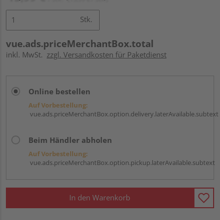
Stk.
vue.ads.priceMerchantBox.total
inkl. MwSt.
zzgl. Versandkosten für Paketdienst
Online bestellen
Auf Vorbestellung:
vue.ads.priceMerchantBox.option.delivery.laterAvailable.subtext
Beim Händler abholen
Auf Vorbestellung:
vue.ads.priceMerchantBox.option.pickup.laterAvailable.subtext
In den Warenkorb