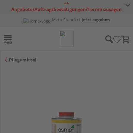
++
Angebote/Auftragsbestätigungen/Terminzusagen
bleiben freibleibend ++
Mein Standort:
Jetzt angeben
Pflegemittel