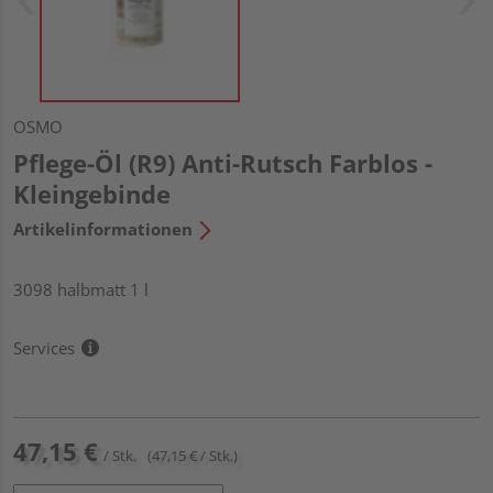
OSMO
Pflege-Öl (R9) Anti-Rutsch Farblos -
Kleingebinde
Artikelinformationen
3098 halbmatt 1 l
Services
47,15 €
/ Stk.
(47,15 € / Stk.)