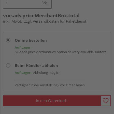
Stk.
vue.ads.priceMerchantBox.total
inkl. MwSt.
zzgl. Versandkosten für Paketdienst
Online bestellen
Auf Lager:
vue.ads.priceMerchantBox.option.delivery.available.subtext
Beim Händler abholen
Auf Lager:
Abholung möglich
Verfügbar in der Ausstellung - vor Ort ansehen.
In den Warenkorb