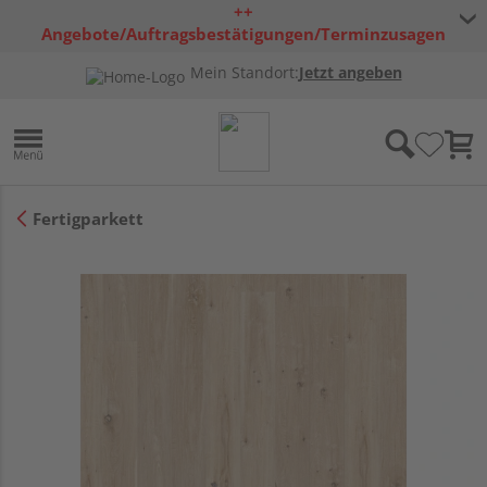
++
Angebote/Auftragsbestätigungen/Terminzusagen
bleiben freibleibend ++
Mein Standort:
Jetzt angeben
Fertigparkett