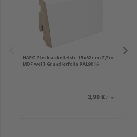
HARO Stecksockelleiste 19x58mm 2,2m
MDF weiß Grundierfolie RAL9016
3,90 €
/ lfm