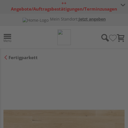
++
Angebote/Auftragsbestätigungen/Terminzusagen
bleiben freibleibend ++
Mein Standort:
Jetzt angeben
Fertigparkett