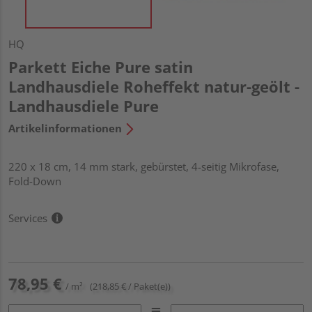
HQ
Parkett Eiche Pure satin
Landhausdiele Roheffekt natur-geölt -
Landhausdiele Pure
Artikelinformationen
220 x 18 cm, 14 mm stark, gebürstet, 4-seitig Mikrofase,
Fold-Down
Services
78,95 €
/ m²
(218,85 € / Paket(e))