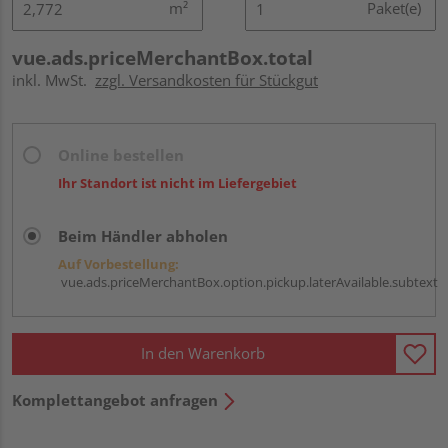
m²
Paket(e)
vue.ads.priceMerchantBox.total
inkl. MwSt.
zzgl. Versandkosten für Stückgut
Online bestellen
Ihr Standort ist nicht im Liefergebiet
Beim Händler abholen
Auf Vorbestellung:
vue.ads.priceMerchantBox.option.pickup.laterAvailable.subtext
In den Warenkorb
Komplettangebot anfragen