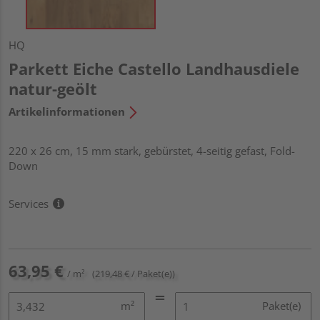
HQ
Parkett Eiche Castello Landhausdiele
natur-geölt
Artikelinformationen
220 x 26 cm, 15 mm stark, gebürstet, 4-seitig gefast, Fold-
Down
Services
63,95 €
/ m²
(219,48 € / Paket(e))
m²
Paket(e)