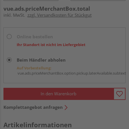
vue.ads.priceMerchantBox.total
inkl. MwSt.
zzgl. Versandkosten für Stückgut
Online bestellen
Ihr Standort ist nicht im Liefergebiet
Beim Händler abholen
Auf Vorbestellung:
vue.ads.priceMerchantBox.option.pickup.laterAvailable.subtext
In den Warenkorb
Komplettangebot anfragen
Artikelinformationen