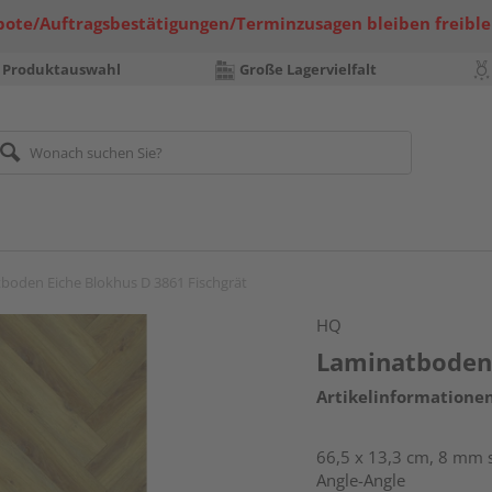
bote/Auftragsbestätigungen/Terminzusagen bleiben freible
 Produktauswahl
Große Lagervielfalt
boden Eiche Blokhus D 3861 Fischgrät
HQ
Laminatboden 
Artikelinformatione
66,5 x 13,3 cm, 8 mm st
Angle-Angle