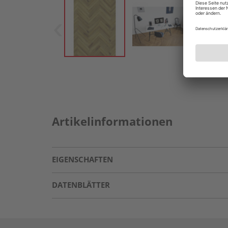
Artikelinformationen
EIGENSCHAFTEN
DATENBLÄTTER