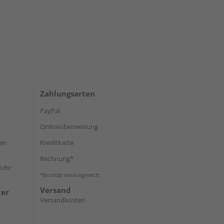
Zahlungsarten
PayPal
Onlineüberweisung
ein
Kreditkarte
Rechnung*
 Uhr
*Bonität vorausgesetzt
Versand
ter
Versandkosten