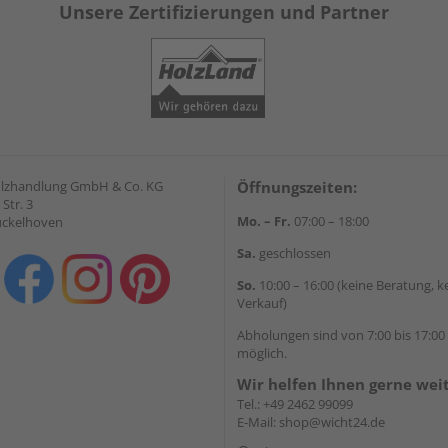
Unsere Zertifizierungen und Partner
olzhandlung GmbH & Co. KG
Öffnungszeiten:
Str. 3
Mo. – Fr.
07:00 – 18:00
ückelhoven
Sa.
geschlossen
So.
10:00 – 16:00 (keine Beratung, k
Verkauf)
Abholungen sind von 7:00 bis 17:00
möglich.
Wir helfen Ihnen gerne wei
Tel.:
+49 2462 99099
E-Mail:
shop@wicht24.de