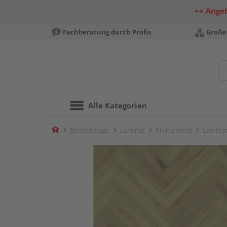
++ Ange
Fachberatung durch Profis
Große
Alle Kategorien
Home
Bodenbeläge
Laminat
Klicklaminat
Laminat