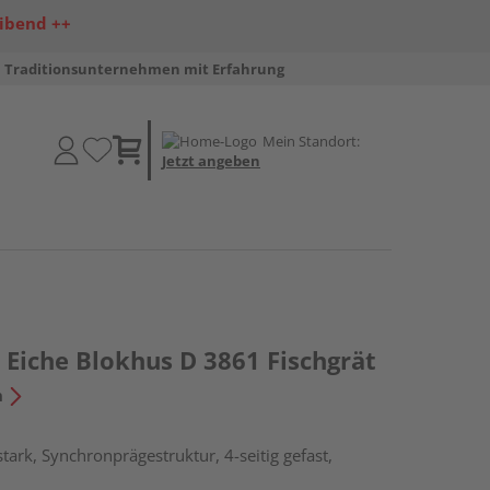
ibend ++
Traditionsunternehmen mit Erfahrung
Mein Standort:
Jetzt angeben
Eiche Blokhus D 3861 Fischgrät
n
ark, Synchronprägestruktur, 4-seitig gefast,