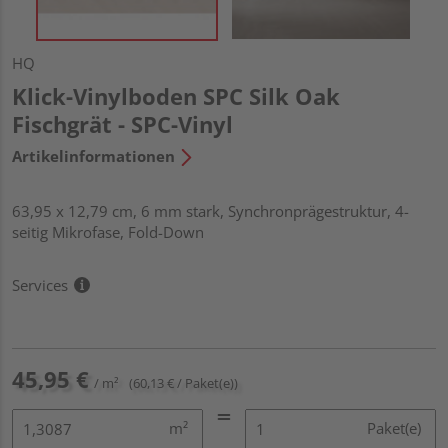
HQ
Klick-Vinylboden SPC Silk Oak
Fischgrät - SPC-Vinyl
Artikelinformationen
63,95 x 12,79 cm, 6 mm stark, Synchronprägestruktur, 4-
seitig Mikrofase, Fold-Down
Services
45,95 €
/ m²
(60,13 € / Paket(e))
m²
Paket(e)