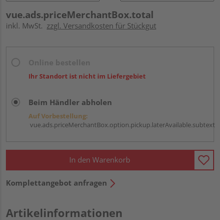
vue.ads.priceMerchantBox.total
inkl. MwSt.
zzgl. Versandkosten für Stückgut
Online bestellen
Ihr Standort ist nicht im Liefergebiet
Beim Händler abholen
Auf Vorbestellung:
vue.ads.priceMerchantBox.option.pickup.laterAvailable.subtext
In den Warenkorb
Komplettangebot anfragen
Artikelinformationen