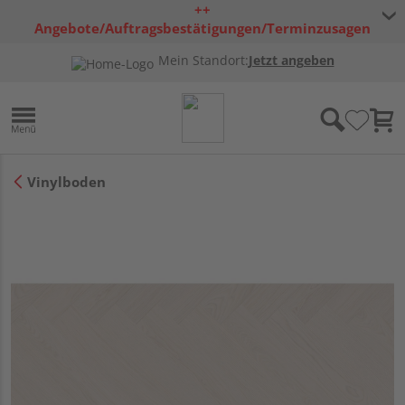
++
Angebote/Auftragsbestätigungen/Terminzusagen
bleiben freibleibend ++
Mein Standort:
Jetzt angeben
Vinylboden