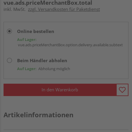
vue.ads.priceMerchantBox.total
inkl. MwSt.
zzgl. Versandkosten für Paketdienst
Online bestellen
Auf Lager:
vue.ads.priceMerchantBox.option.delivery.available.subtext
Beim Händler abholen
Auf Lager:
Abholung möglich
In den Warenkorb
Artikelinformationen