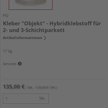
HQ
Kleber "Objekt" - Hybridklebstoff für
2- und 3-Schichtparkett
Artikelinformationen
17 kg
Services
135,00 €
/ Stk.
(135,00 € / Stk.)
Stk.