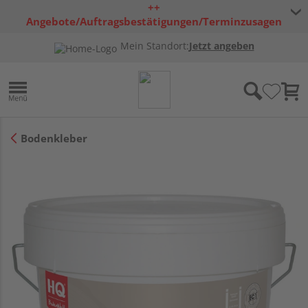
++
Angebote/Auftragsbestätigungen/Terminzusagen
bleiben freibleibend ++
Mein Standort:
Jetzt angeben
Bodenkleber