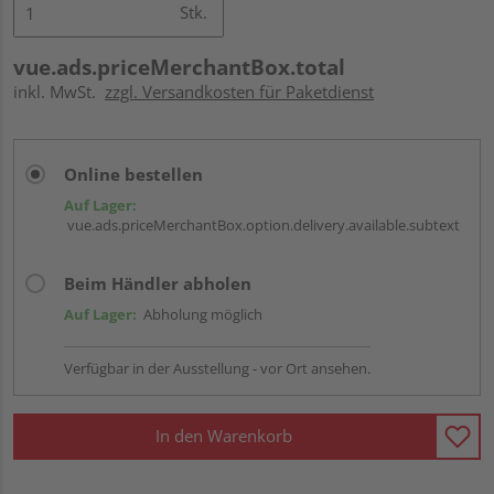
Stk.
vue.ads.priceMerchantBox.total
inkl. MwSt.
zzgl. Versandkosten für Paketdienst
Online bestellen
Auf Lager:
vue.ads.priceMerchantBox.option.delivery.available.subtext
Beim Händler abholen
Auf Lager:
Abholung möglich
Verfügbar in der Ausstellung - vor Ort ansehen.
In den Warenkorb