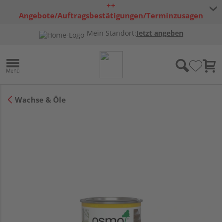
++
Angebote/Auftragsbestätigungen/Terminzusagen
bleiben freibleibend ++
Mein Standort:
Jetzt angeben
Wachse & Öle