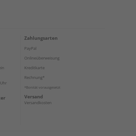
Zahlungsarten
PayPal
Onlineüberweisung
ein
Kreditkarte
Rechnung*
 Uhr
*Bonität vorausgesetzt
Versand
ter
Versandkosten