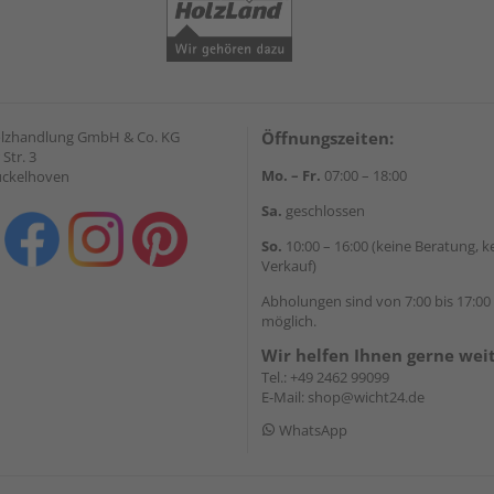
olzhandlung GmbH & Co. KG
Öffnungszeiten:
Str. 3
Mo. – Fr.
07:00 – 18:00
ückelhoven
Sa.
geschlossen
So.
10:00 – 16:00 (keine Beratung, k
Verkauf)
Abholungen sind von 7:00 bis 17:00
möglich.
Wir helfen Ihnen gerne wei
Tel.:
+49 2462 99099
E-Mail:
shop@wicht24.de
WhatsApp