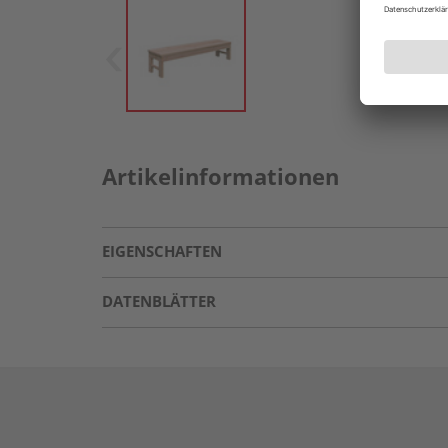
Artikelinformationen
EIGENSCHAFTEN
DATENBLÄTTER