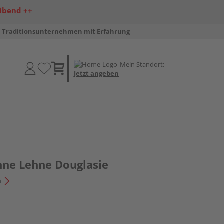
ibend ++
Traditionsunternehmen mit Erfahrung
Mein Standort:
Jetzt angeben
ne Lehne Douglasie
n