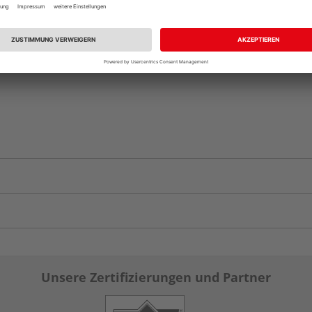
vue.ads.priceMerch
Unsere Zertifizierungen und Partner