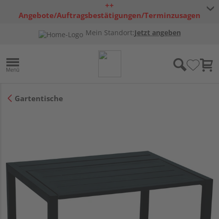
++
Angebote/Auftragsbestätigungen/Terminzusagen
bleiben freibleibend ++
Mein Standort:
Jetzt angeben
Gartentische