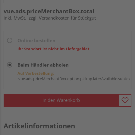
vue.ads.priceMerchantBox.total
inkl. MwSt.
zzgl. Versandkosten für Stückgut
Online bestellen
Ihr Standort ist nicht im Liefergebiet
Beim Händler abholen
Auf Vorbestellung:
vue.ads.priceMerchantBox.option.pickup.laterAvailable.subtext
In den Warenkorb
Artikelinformationen