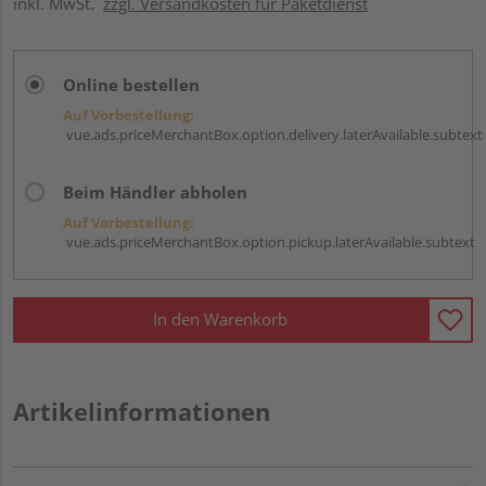
inkl. MwSt.
zzgl. Versandkosten für Paketdienst
Online bestellen
Auf Vorbestellung:
vue.ads.priceMerchantBox.option.delivery.laterAvailable.subtext
Beim Händler abholen
Auf Vorbestellung:
vue.ads.priceMerchantBox.option.pickup.laterAvailable.subtext
In den Warenkorb
Artikelinformationen