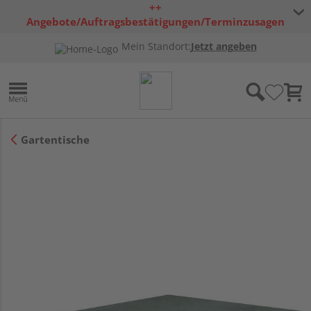
++
Angebote/Auftragsbestätigungen/Terminzusagen
bleiben freibleibend ++
Mein Standort:
Jetzt angeben
Gartentische